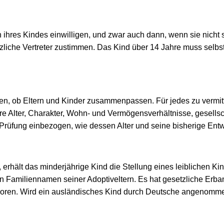
on ihres Kindes einwilligen, und zwar auch dann, wenn sie nicht
liche Vertreter zustimmen. Das Kind über 14 Jahre muss selbst i
üfen, ob Eltern und Kinder zusammenpassen. Für jedes zu vermi
lter, Charakter, Wohn- und Vermögensverhältnisse, gesellscha
Prüfung einbezogen, wie dessen Alter und seine bisherige Entw
erhält das minderjährige Kind die Stellung eines leiblichen Kin
en Familiennamen seiner Adoptiveltern. Es hat gesetzliche Erb
rloren. Wird ein ausländisches Kind durch Deutsche angenomme