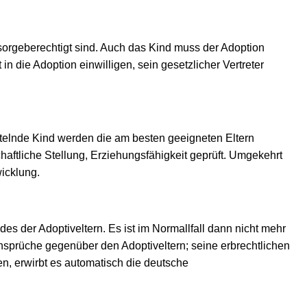
 sorgeberechtigt sind. Auch das Kind muss der Adoption
n die Adoption einwilligen, sein gesetzlicher Vertreter
ttelnde Kind werden die am besten geeigneten Eltern
ftliche Stellung, Erziehungsfähigkeit geprüft. Umgekehrt
icklung.
des der Adoptiveltern. Es ist im Normallfall dann nicht mehr
ansprüche gegenüber den Adoptiveltern; seine erbrechtlichen
n, erwirbt es automatisch die deutsche