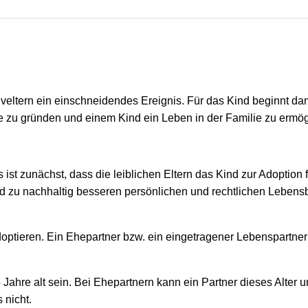
tiveltern ein einschneidendes Ereignis. Für das Kind beginnt dam
ie zu gründen und einem Kind ein Leben in der Familie zu ermög
ist zunächst, dass die leiblichen Eltern das Kind zur Adoption f
ind zu nachhaltig besseren persönlichen und rechtlichen Lebens
ptieren. Ein Ehepartner bzw. ein eingetragener Lebenspartner
hre alt sein. Bei Ehepartnern kann ein Partner dieses Alter un
 nicht.