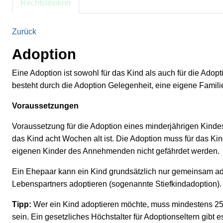
Rechtslexikon
Zurück
Adoption
Eine Adoption ist sowohl für das Kind als auch für die Adop
besteht durch die Adoption Gelegenheit, eine eigene Famil
Voraussetzungen
Voraussetzung für die Adoption eines minderjährigen Kindes 
das Kind acht Wochen alt ist. Die Adoption muss für das K
eigenen Kinder des Annehmenden nicht gefährdet werden.
Ein Ehepaar kann ein Kind grundsätzlich nur gemeinsam ado
Lebenspartners adoptieren (sogenannte Stiefkindadoption).
Tipp:
Wer ein Kind adoptieren möchte, muss mindestens 25 Ja
sein. Ein gesetzliches Höchstalter für Adoptionseltern gibt es