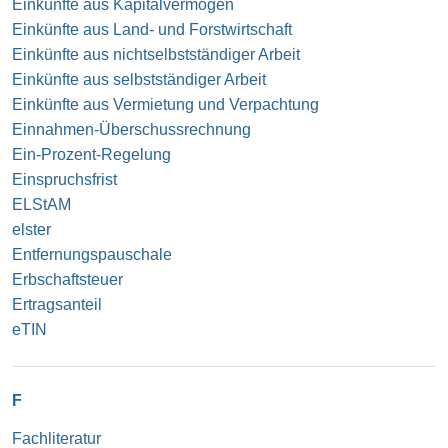
Einkünfte aus Kapitalvermögen
Einkünfte aus Land- und Forstwirtschaft
Einkünfte aus nichtselbstständiger Arbeit
Einkünfte aus selbstständiger Arbeit
Einkünfte aus Vermietung und Verpachtung
Einnahmen-Überschussrechnung
Ein-Prozent-Regelung
Einspruchsfrist
ELStAM
elster
Entfernungspauschale
Erbschaftsteuer
Ertragsanteil
eTIN
F
Fachliteratur