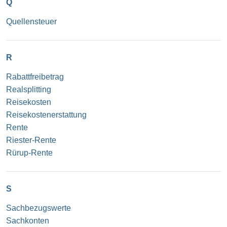
Q
Quellensteuer
R
Rabattfreibetrag
Realsplitting
Reisekosten
Reisekostenerstattung
Rente
Riester-Rente
Rürup-Rente
S
Sachbezugswerte
Sachkonten