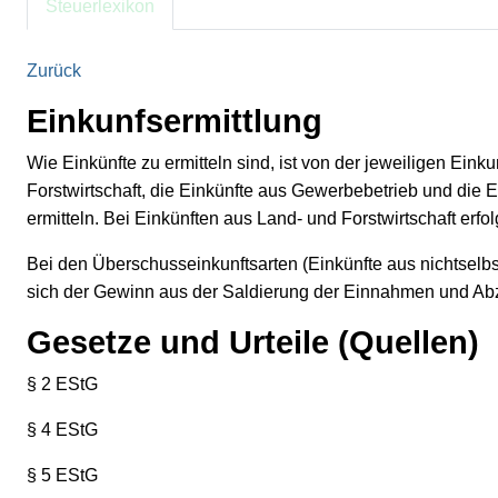
Steuerlexikon
Zurück
Einkunfsermittlung
Wie Einkünfte zu ermitteln sind, ist von der jeweiligen Ein
Forstwirtschaft, die Einkünfte aus Gewerbebetrieb und die
ermitteln. Bei Einkünften aus Land- und Forstwirtschaft erf
Bei den Überschusseinkunftsarten (Einkünfte aus nichtselbs
sich der Gewinn aus der Saldierung der Einnahmen und A
Gesetze und Urteile (Quellen)
§ 2 EStG
§ 4 EStG
§ 5 EStG