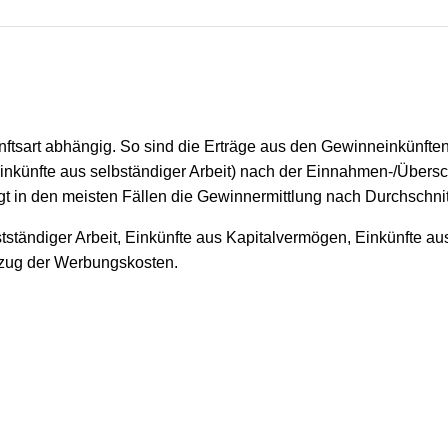
kunftsart abhängig. So sind die Erträge aus den Gewinneinkünfte
 Einkünfte aus selbständiger Arbeit) nach der Einnahmen-/Übe
olgt in den meisten Fällen die Gewinnermittlung nach Durchschni
tständiger Arbeit, Einkünfte aus Kapitalvermögen, Einkünfte au
bzug der Werbungskosten.