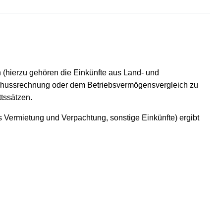
n (hierzu gehören die Einkünfte aus Land- und
rschussrechnung oder dem Betriebsvermögensvergleich zu
ttssätzen.
s Vermietung und Verpachtung, sonstige Einkünfte) ergibt