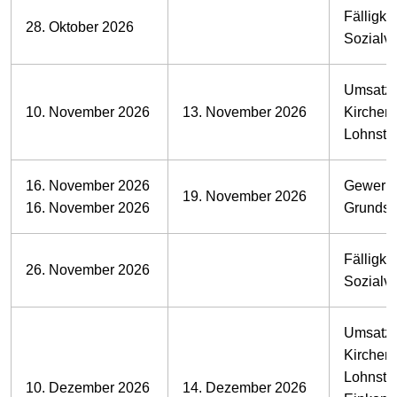
Fälligkei
28. Oktober 2026
Sozialv
Umsatzs
10. November 2026
13. November 2026
Kirchens
Lohnste
16. November 2026
Gewerbe
19. November 2026
16. November 2026
Grundst
Fälligkei
26. November 2026
Sozialv
Umsatzs
Kirchens
Lohnste
10. Dezember 2026
14. Dezember 2026