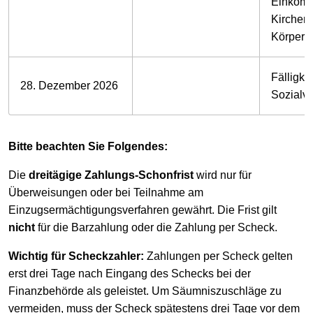
Einkomm
Kirchens
Körpersc
Fälligkei
28. Dezember 2026
Sozialv
Bitte beachten Sie Folgendes:
Die
dreitägige Zahlungs-Schonfrist
wird nur für
Überweisungen oder bei Teilnahme am
Einzugsermächtigungsverfahren gewährt. Die Frist gilt
nicht
für die Barzahlung oder die Zahlung per Scheck.
Wichtig für Scheckzahler:
Zahlungen per Scheck gelten
erst drei Tage nach Eingang des Schecks bei der
Finanzbehörde als geleistet. Um Säumniszuschläge zu
vermeiden, muss der Scheck spätestens drei Tage vor dem