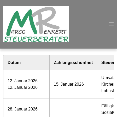
Datum
Zahlungsschonfrist
Steuern
Umsatzs
12. Januar 2026
15. Januar 2026
Kirchens
12. Januar 2026
Lohnste
Fälligkei
28. Januar 2026
Sozialv