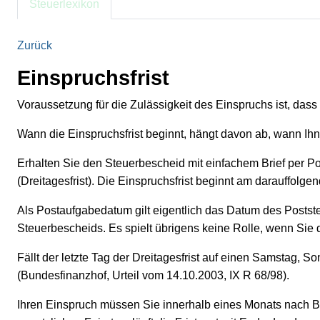
Steuerlexikon
Zurück
Einspruchsfrist
Voraussetzung für die Zulässigkeit des Einspruchs ist, dass
Wann die Einspruchsfrist beginnt, hängt davon ab, wann I
Erhalten Sie den Steuerbescheid mit einfachem Brief per Po
(Dreitagesfrist). Die Einspruchsfrist beginnt am darauffolge
Als Postaufgabedatum gilt eigentlich das Datum des Postste
Steuerbescheids. Es spielt übrigens keine Rolle, wenn Sie
Fällt der letzte Tag der Dreitagesfrist auf einen Samstag, 
(Bundesfinanzhof, Urteil vom 14.10.2003, IX R 68/98).
Ihren Einspruch müssen Sie innerhalb eines Monats nach B