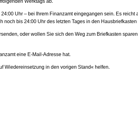
auffolgenden Werktags ab.
s 24:00 Uhr – bei Ihrem Finanzamt eingegangen sein. Es reicht a
ch noch bis 24:00 Uhr des letzten Tages in den Hausbriefkaste
ersenden, oder wollen Sie sich den Weg zum Briefkasten sparen
nanzamt eine E-Mail-Adresse hat.
uf Wiedereinsetzung in den vorigen Stand« helfen.