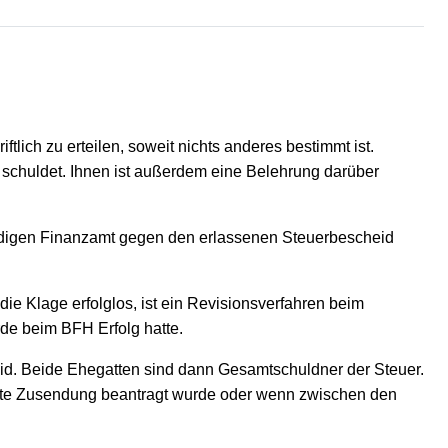
lich zu erteilen, soweit nichts anderes bestimmt ist.
 schuldet. Ihnen ist außerdem eine Belehrung darüber
tändigen Finanzamt gegen den erlassenen Steuerbescheid
ie Klage erfolglos, ist ein Revisionsverfahren beim
de beim BFH Erfolg hatte.
d. Beide Ehegatten sind dann Gesamtschuldner der Steuer.
ennte Zusendung beantragt wurde oder wenn zwischen den