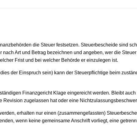
nanzbehörden die Steuer festsetzen. Steuerbescheide sind schrift
er nach Art und Betrag bezeichnen und angeben, wer die Steuer
lcher Frist und bei welcher Behörde er einzulegen ist.
d dies der Einspruch sein) kann der Steuerpflichtige beim zus
tändigen Finanzgericht Klage eingereicht werden. Bleibt auch d
e Revision zugelassen hat oder eine Nichtzulassungsbeschwer
erden, erhalten nur einen (zusammengefassten) Steuerbeschei
rsenden, wenn keine gemeinsame Anschrift vorliegt, eine getr