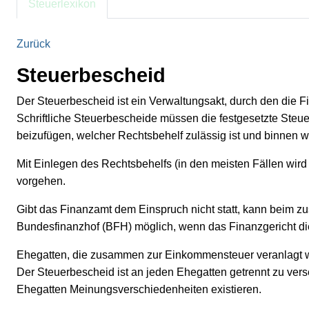
Steuerlexikon
Zurück
Steuerbescheid
Der Steuerbescheid ist ein Verwaltungsakt, durch den die Fi
Schriftliche Steuerbescheide müssen die festgesetzte Steu
beizufügen, welcher Rechtsbehelf zulässig ist und binnen we
Mit Einlegen des Rechtsbehelfs (in den meisten Fällen wir
vorgehen.
Gibt das Finanzamt dem Einspruch nicht statt, kann beim zus
Bundesfinanzhof (BFH) möglich, wenn das Finanzgericht di
Ehegatten, die zusammen zur Einkommensteuer veranlagt w
Der Steuerbescheid ist an jeden Ehegatten getrennt zu ve
Ehegatten Meinungsverschiedenheiten existieren.