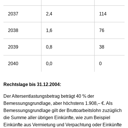
2037
2,4
114
2038
1,6
76
2039
0,8
38
2040
0,0
0
Rechtslage bis 31.12.2004:
Der Altersentlastungsbetrag beträgt 40 % der
Bemessungsgrundlage, aber höchstens 1.908,– €. Als
Bemessungsgrundlage gilt der Bruttoarbeitslohn zuzüglich
die Summe aller übrigen Einkünfte, wie zum Beispiel
Einkünfte aus Vermietung und Verpachtung oder Einkünfte