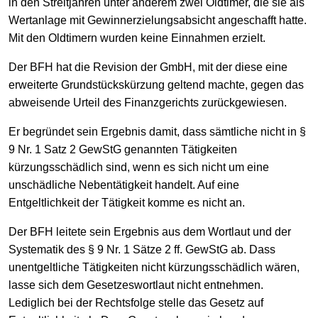
in den Streitjahren unter anderem zwei Oldtimer, die sie als
Wertanlage mit Gewinnerzielungsabsicht angeschafft hatte.
Mit den Oldtimern wurden keine Einnahmen erzielt.
Der BFH hat die Revision der GmbH, mit der diese eine
erweiterte Grundstückskürzung geltend machte, gegen das
abweisende Urteil des Finanzgerichts zurückgewiesen.
Er begründet sein Ergebnis damit, dass sämtliche nicht in §
9 Nr. 1 Satz 2 GewStG genannten Tätigkeiten
kürzungsschädlich sind, wenn es sich nicht um eine
unschädliche Nebentätigkeit handelt. Auf eine
Entgeltlichkeit der Tätigkeit komme es nicht an.
Der BFH leitete sein Ergebnis aus dem Wortlaut und der
Systematik des § 9 Nr. 1 Sätze 2 ff. GewStG ab. Dass
unentgeltliche Tätigkeiten nicht kürzungsschädlich wären,
lasse sich dem Gesetzeswortlaut nicht entnehmen.
Lediglich bei der Rechtsfolge stelle das Gesetz auf